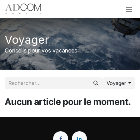
Se rendre au contenu
Voyager
Conseils pour vos vacances
Voyager
Aucun article pour le moment.