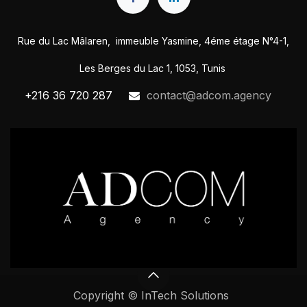
Rue du Lac Mâlaren, immeuble Yasmine, 4éme étage N°4-1,
Les Berges du Lac 1, 1053, Tunis
+216 36 720 287
contact@adcom.agency
Copyright © InTech Solutions