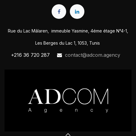
Rue du Lac Mâlaren, immeuble Yasmine, 4éme étage N°4-1,
Les Berges du Lac 1, 1053, Tunis
+216 36 720 287
contact@adcom.agency