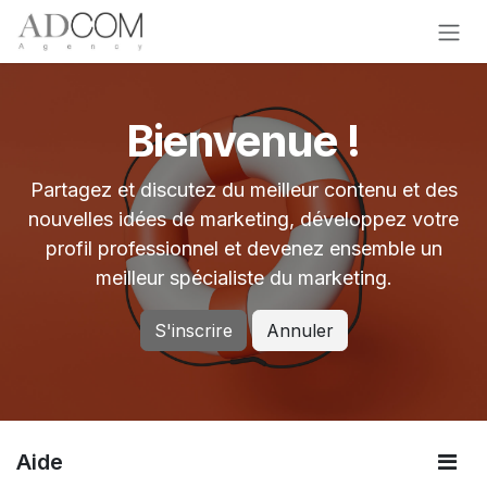
Se rendre au contenu
Bienvenue !
Partagez et discutez du meilleur contenu et des
nouvelles idées de marketing, développez votre
profil professionnel et devenez ensemble un
meilleur spécialiste du marketing.
S'inscrire
Annuler
Aide